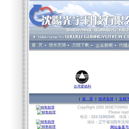
台湾爱德利
|
首 页
|
技术支持
|
文档
CopyRight 2005 NINETOWNS
Please read
电话：
024-31992640
传真
地址：
辽宁省沈阳市沈河区
网站备案号:辽