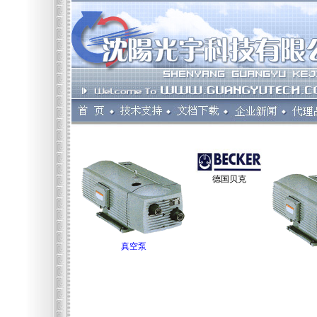
德国贝克
真空泵