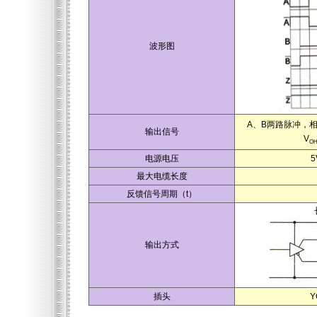
波形图
A、B两路脉冲，相
输出信号
V
O
电源电压
5
最大电缆长度
反馈信号周期（t）
输出方式
插头
Y