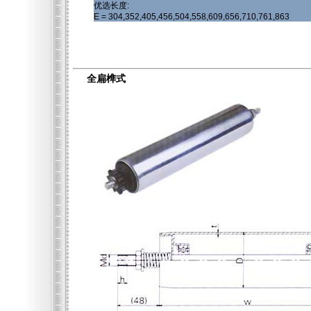
优选长度:
E = 304,352,405,456,504,558,609,656,710,761,863
全扁榫式