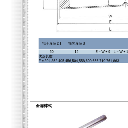
辊子直径 D1
轴芯直径 d
50
12
E = W + 9 L = W + 
优选长度:
E = 304,352,405,456,504,558,609,656,710,761,863
全扁榫式