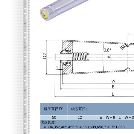
辊子直径 D1
轴芯直径 d
50
12
E = W + 9 L = W + 
优选长度:
E = 304,352,405,456,504,558,609,656,710,761,863