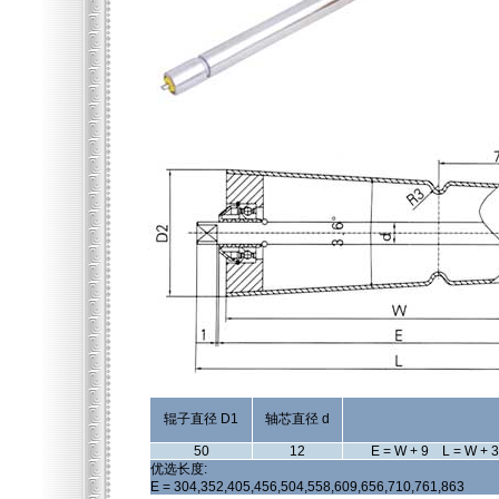
辊子直径 D1
轴芯直径 d
50
12
E = W + 9 L = W + 
优选长度:
E = 304,352,405,456,504,558,609,656,710,761,863