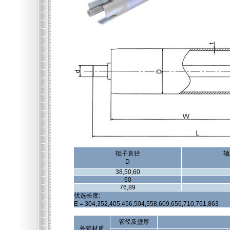
辊子直径
轴
D
38,50,60
60
76,89
优选长度:
E = 304,352,405,456,504,558,609,656,710,761,863
管径及壁厚
外管材质