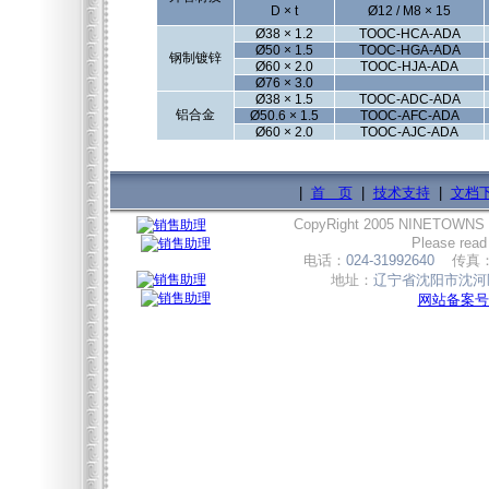
D × t
Ø12 / M8 × 15
Ø38 × 1.2
TOOC-HCA-ADA
Ø50 × 1.5
TOOC-HGA-ADA
钢制镀锌
Ø60 × 2.0
TOOC-HJA-ADA
Ø76 × 3.0
Ø38 × 1.5
TOOC-ADC-ADA
铝合金
Ø50.6 × 1.5
TOOC-AFC-ADA
Ø60 × 2.0
TOOC-AJC-ADA
|
首 页
|
技术支持
|
文档
CopyRight 2005 NINETOWNS
Please read
电话：
024-31992640
传真
地址：
辽宁省沈阳市沈河区
网站备案号:辽