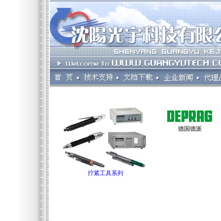
德国德派
拧紧工具系列