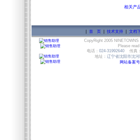
相关产
|
首 页
|
技术支持
|
文档
CopyRight 2005 NINETOWNS
Please read
电话：
024-31992640
传真
地址：
辽宁省沈阳市沈河区
网站备案号:辽