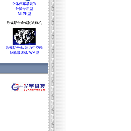
立体停车场装置
升降专用型
MLPK型
欧规铝合金蜗轮减速机
欧规铝合金/ 出力中空轴
蜗轮减速机/ WM型