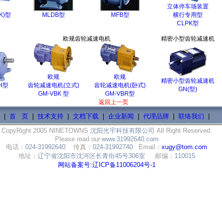
立体停车场装置
(K)型
MLDB型
MFB型
横行专用型
CLPK型
欧规齿轮减速电机
精密小型齿轮减速机
欧规
欧规
精密小型齿轮减速机
LH型
齿轮减速电机(立式)
齿轮减速电机(卧式)
GN(型)
GM-VBK 型
GM-VBR型
返回上一页
|
首 页
|
技术支持
|
文档下载
|
企业新闻
|
代理品牌
|
联络我们
|
CopyRight 2005 NINETOWNS
沈阳光宇科技有限公司
All Right Reserved.
Please read our
www.31992640.com
电话：
024-31992640
传真：
024-31992740
Email：
xugy@tom.com
地址：
辽宁省沈阳市沈河区长青街45号306室
邮编：
110015
网站备案号:辽ICP备11006204号-1