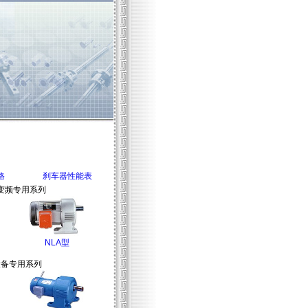
格
刹车器性能表
变频专用系列
NLA型
设备专用系列