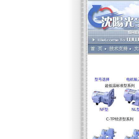
型号选择
电机输
超低温标准型系列
NF型
NL
C-TP经济型系列