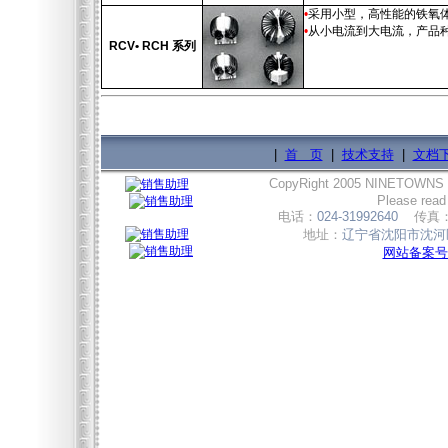
•
采用小型，高性能的铁氧
•
从小电流到大电流，产品
RCV• RCH 系列
|
首 页
|
技术支持
|
文档
CopyRight 2005 NINETOWNS
Please read
电话：
024-31992640
传真
地址：
辽宁省沈阳市沈河区
网站备案号:辽