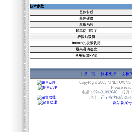
技术参数
基体材质
基体硬度
摩擦系数
最高使用温度
极限动载荷
lm/min的极限载荷
最高滑动速度
使用极限PV值
|
首 页
|
技术支持
|
文档
CopyRight 2005 NINETOWNS
Please read
电话：
024-31992640
传真
地址：
辽宁省沈阳市沈河区
网站备案号:辽