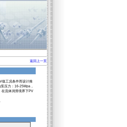
返回上一页
PV值工况条件而设计推
压力：16-25Mpa，
，在流体润滑境界下PV
。
。