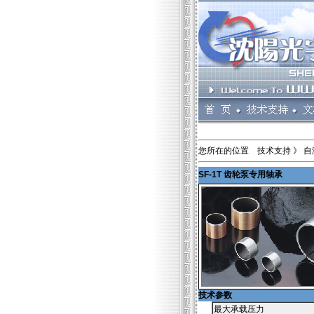
您所在的位置 技术支持 》 自
SF-1T 齿轮泵专用轴承
技术参数
最大承载压力