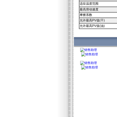
适应温度范围
最高滑动速度
摩擦系数
允许最高PV值(干)
允许最高PV值(油)