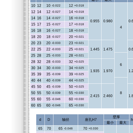
10
12
10
12
-0.022
+0.018
12
14
12
14
-0.027
+0.018
14
16
14
16
-0.027
+0.018
0.955
0.980
0.
15
17
15
17
-0.027
+0.018
4
16
18
16
18
-0.027
+0.018
18
20
18
20
-0.027
+0.021
20
23
20
23
-0.033
+0.021
22
25
22
25
1.445
1.475
0.
-0.033
+0.021
25
28
25
28
-0.033
+0.021
28
32
28
32
-0.033
+0.025
6
30
34
30
34
-0.033
+0.025
1.935
1.970
1.
35
39
35
39
-0.039
+0.025
40
44
40
44
-0.039
+0.025
45
50
45
50
-0.039
+0.025
50
55
50
55
8
-0.039
+0.030
2.415
2.460
1.
55
60
55
60
-0.046
+0.030
60
65
60
65
-0.046
+0.030
壁厚
d
D
轴径
座孔H7
最小
最大
65
70
65
70
-0.046
+0.030