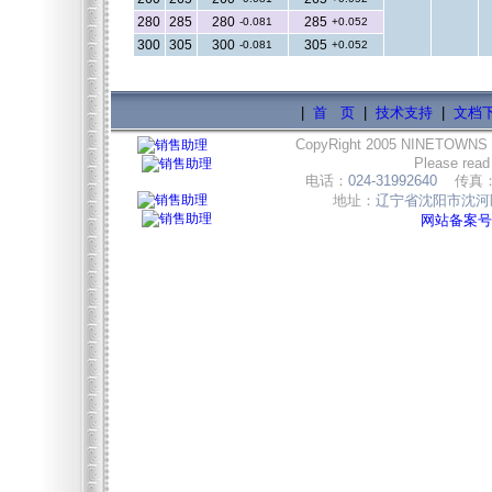
280
285
280
285
-0.081
+0.052
300
305
300
305
-0.081
+0.052
|
首 页
|
技术支持
|
文档
CopyRight 2005 NINETOWNS
Please read
电话：
024-31992640
传真
地址：
辽宁省沈阳市沈河区
网站备案号:辽