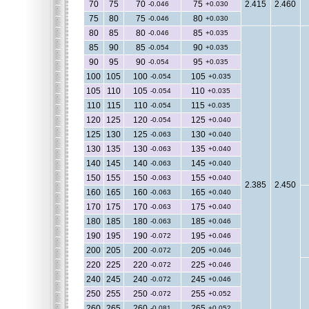
70
75
70
75
2.415
2.460
-0.046
+0.030
75
80
75
80
-0.046
+0.030
80
85
80
85
-0.046
+0.035
85
90
85
90
-0.054
+0.035
90
95
90
95
-0.054
+0.035
100
105
100
105
-0.054
+0.035
105
110
105
110
-0.054
+0.035
110
115
110
115
-0.054
+0.035
120
125
120
125
-0.054
+0.040
125
130
125
130
-0.063
+0.040
130
135
130
135
-0.063
+0.040
140
145
140
145
-0.063
+0.040
150
155
150
155
-0.063
+0.040
2.385
2.450
160
165
160
165
-0.063
+0.040
170
175
170
175
-0.063
+0.040
180
185
180
185
-0.063
+0.046
190
195
190
195
-0.072
+0.046
200
205
200
205
-0.072
+0.046
220
225
220
225
-0.072
+0.046
240
245
240
245
-0.072
+0.046
250
255
250
255
-0.072
+0.052
260
265
260
265
-0.081
+0.052