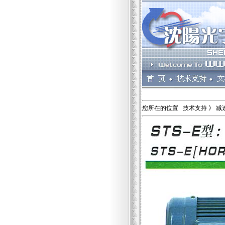
您所在的位置 技术支持 》 减