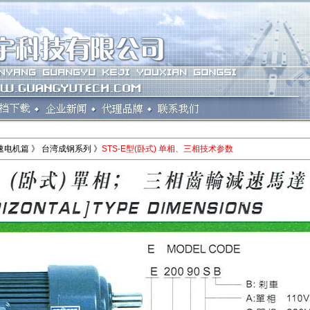
速电机篇 》 台湾成钢系列 》
STS-E型(卧式) 单相、三相技术参数