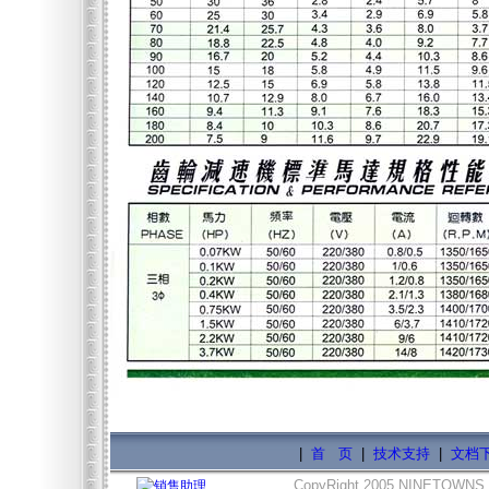
|
首 页
|
技术支持
|
文档
CopyRight 2005 NINETOWNS