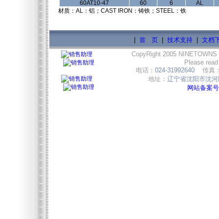
60AT10-47
60
6
AL
材质：AL：铝；CAST IRON：铸铁；STEEL：铁
|
首 页
|
技术支持
|
文档
CopyRight 2005 NINETOWNS
Please read
电话：
024-31992640
传真
地址：
辽宁省沈阳市沈河区
网站备案号:辽