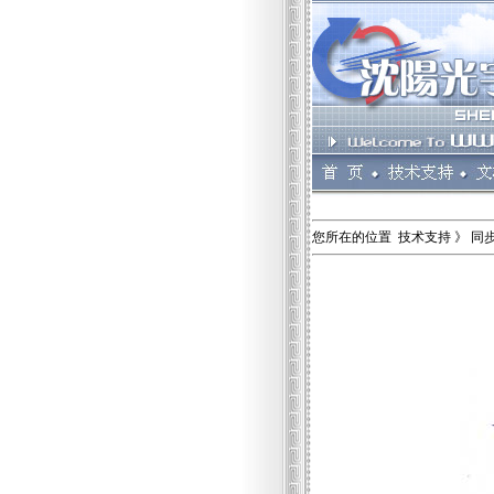
您所在的位置 技术支持 》 同