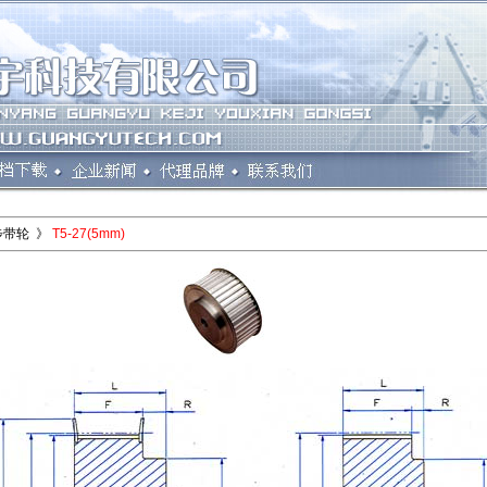
步带轮 》
T5-27(5mm)