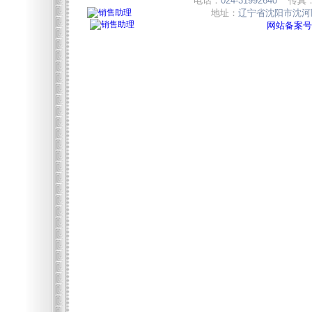
电话：
024-31992640
传真
地址：
辽宁省沈阳市沈河区
网站备案号:辽