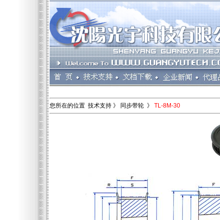
您所在的位置 技术支持 》 同步带轮 》
TL-8M-30