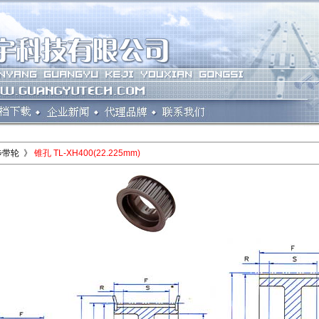
步带轮 》
锥孔 TL-XH400(22.225mm)