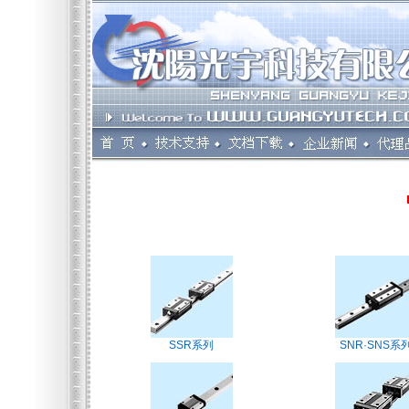
SSR系列
SNR·SNS系