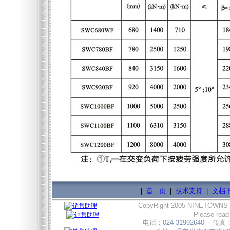
|
首 页
|
技术支持
|
文档
CopyRight 2005 NINETOWNS
Please read
电话：
024-31992640
传真