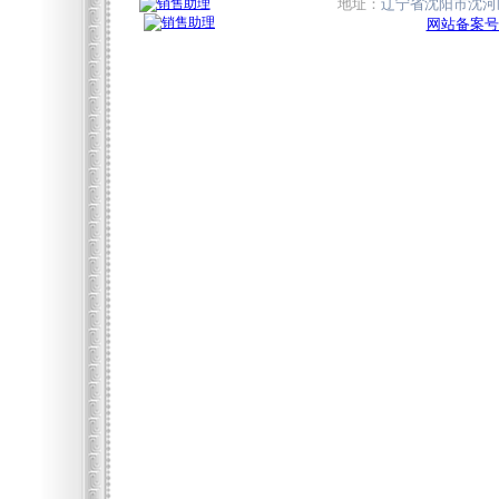
地址：
辽宁省沈阳市沈河区
网站备案号:辽