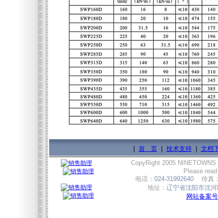
|
首 页
|
技术支持
|
文档
CopyRight 2005 NINETOWNS
Please read
电话：
024-31992640
传真
地址：
辽宁省沈阳市沈河区
网站备案号:辽