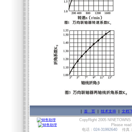
|
首 页
|
技术支持
|
文档
CopyRight 2005 NINETOWNS
Please read
电话：
024-31992640
传真