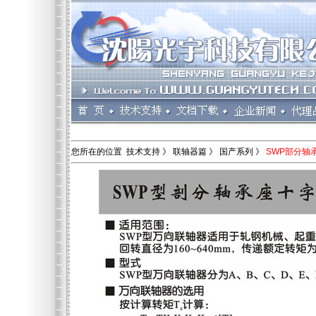
您所在的位置 技术支持 》 联轴器篇 》 国产系列 》
SWP部分轴