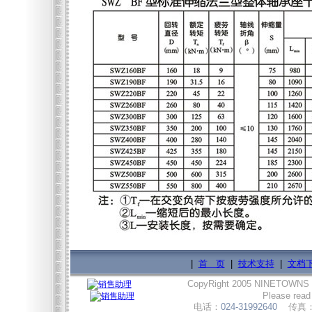
|
首 页
|
技术支持
|
文档
CopyRight 2005 NINETOWNS
Please read
电话：
024-31992640
传真