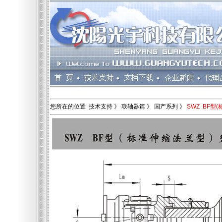
您所在的位置 技术支持 》 联轴器篇 》 国产系列 》
SWZ BF