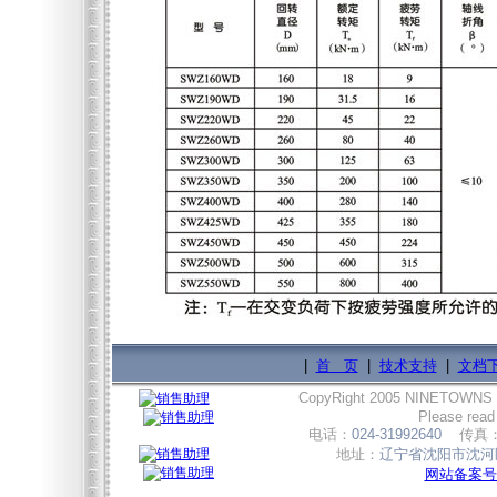
|
首 页
|
技术支持
|
文档
CopyRight 2005 NINETOWNS
Please read
电话：
024-31992640
传真
地址：
辽宁省沈阳市沈河区
网站备案号:辽