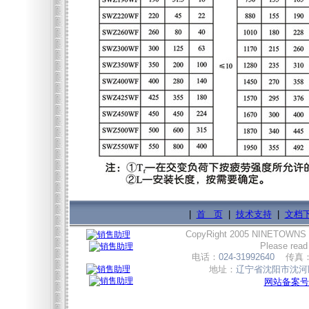
|
首 页
|
技术支持
|
文档
CopyRight 2005 NINETOWNS
Please read
电话：
024-31992640
传真
地址：
辽宁省沈阳市沈河区
网站备案号:辽