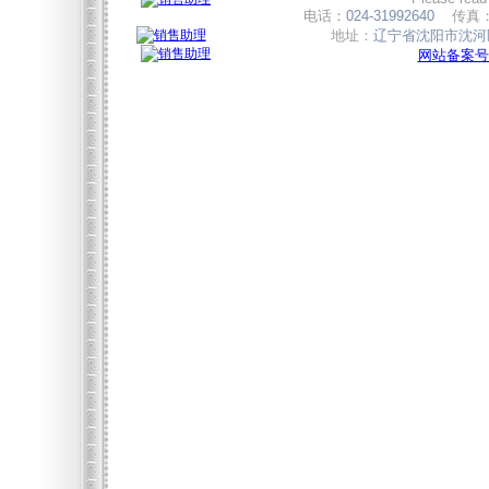
电话：
024-31992640
传真
地址：
辽宁省沈阳市沈河区
网站备案号:辽