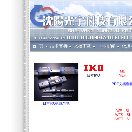
ML
日本IKO
MLF
PDF文档查
日本IKO直线导轨
LWE---SL
LWES---SL
LWET---SL