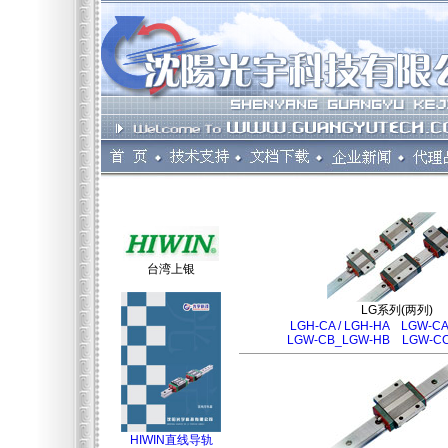
台湾上银
LG系列(两列)
LGH-CA / LGH-HA
LGW-CA
LGW-CB_LGW-HB
LGW-C
HIWIN直线导轨