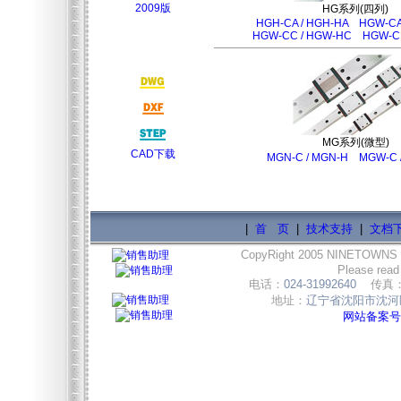
2009版
HG系列(四列)
HGH-CA / HGH-HA
HGW-CA
HGW-CC / HGW-HC
HGW-CB
MG系列(微型)
CAD下载
MGN-C / MGN-H
MGW-C 
|
首 页
|
技术支持
|
文档
CopyRight 2005 NINETOWNS
Please read
电话：
024-31992640
传真
地址：
辽宁省沈阳市沈河区
网站备案号:辽